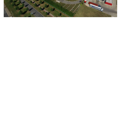
Immagine: Vista aerea della sede QUNDIS