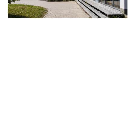
Immagine: Edificio per uffici QUNDIS
prodotti sono disponibili qui >>