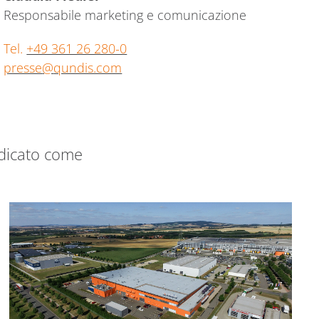
Responsabile marketing e comunicazione
Tel.
+49 361 26 280-0
presse
@
qundis.com
ndicato come