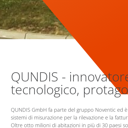
QUNDIS - innovatore
tecnologico, protago
QUNDIS GmbH fa parte del gruppo Noventic ed è uno 
sistemi di misurazione per la rilevazione e la fat
Oltre otto milioni di abitazioni in più di 30 paesi s