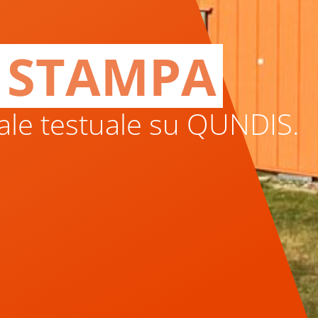
 STAMPA
riale testuale su QUNDIS.