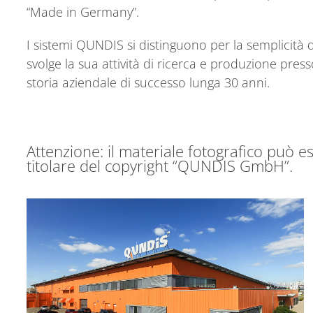
“Made in Germany”.
I sistemi QUNDIS si distinguono per la semplicità d
svolge la sua attività di ricerca e produzione pres
storia aziendale di successo lunga 30 anni.
Attenzione: il materiale fotografico può e
titolare del copyright “QUNDIS GmbH”.