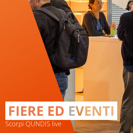
FIERE ED EVENTI
Scorpi QUNDIS live