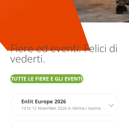
Fiere ed eventi: Felici di
vederti.
TUTTE LE FIERE E GLI EVENTI
Enlit Europe 2026
10 to 12 November 2026 in Vienna / Austria
ISK SODEX Istanbul 2027